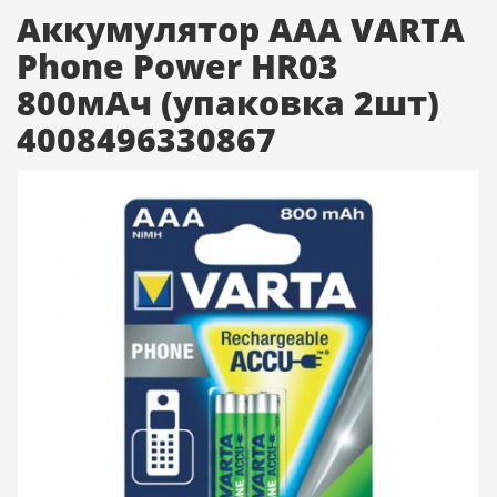
Аккумулятор AAA VARTA
Phone Power HR03
800мАч (упаковка 2шт)
4008496330867