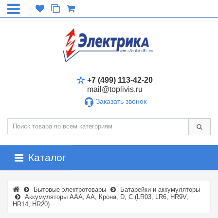
+7 (499) 113-42-20
mail@toplivis.ru
Заказать звонок
Каталог
Бытовые электротовары
Батарейки и аккумуляторы
Аккумуляторы AAA, AA, Крона, D, C (LR03, LR6, HR9V,
HR14, HR20)