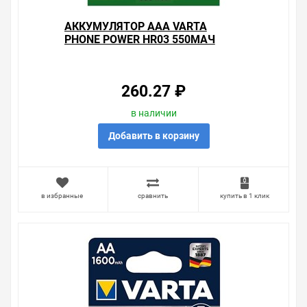
АККУМУЛЯТОР AAA VARTA
PHONE POWER HR03 550МАЧ
(УПАКОВКА 2ШТ) 4008496808120
260.27 ₽
в наличии
Добавить в корзину
в избранные
сравнить
купить в 1 клик