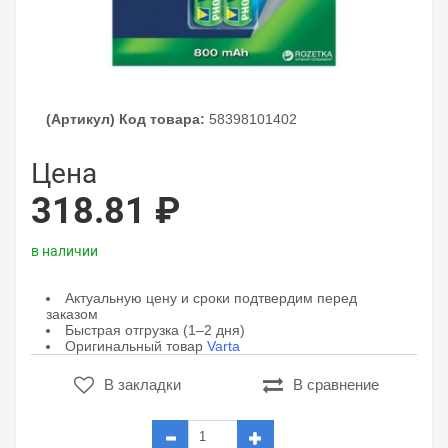
(Артикул) Код товара:
58398101402
Цена
318.81 ₽
в наличии
Актуальную цену и сроки подтвердим перед
заказом
Быстрая отгрузка (1–2 дня)
Оригинальный товар
Varta
В закладки
В сравнение