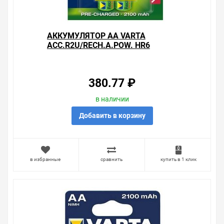
АККУМУЛЯТОР AA VARTA
ACC.R2U/RECH.A.POW. HR6
2100МАЧ (УПАКОВКА 2ШТ)
4008496849260
380.77 ₽
в наличии
Добавить в корзину
в избранные
сравнить
купить в 1 клик