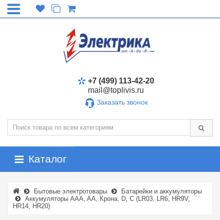
+7 (499) 113-42-20
mail@toplivis.ru
Заказать звонок
Каталог
Бытовые электротовары
Батарейки и аккумуляторы
Аккумуляторы AAA, AA, Крона, D, C (LR03, LR6, HR9V,
HR14, HR20)