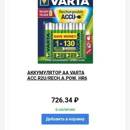
АККУМУЛЯТОР AA VARTA
ACC.R2U/RECH.A.POW. HR6
2100МАЧ (УПАКОВКА 4ШТ)
4008496849307
726.34 ₽
в наличии
Добавить в корзину