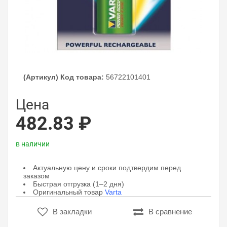
(Артикул) Код товара:
56722101401
Цена
482.83 ₽
в наличии
Актуальную цену и сроки подтвердим перед
заказом
Быстрая отгрузка (1–2 дня)
Оригинальный товар
Varta
В закладки
В сравнение