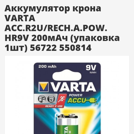
Аккумулятор крона
VARTA
ACC.R2U/RECH.A.POW.
HR9V 200мАч (упаковка
1шт) 56722 550814