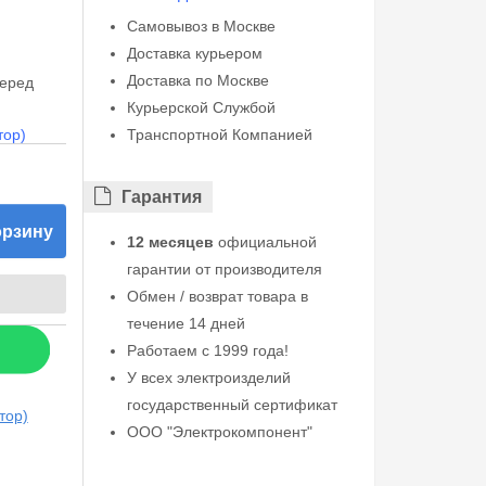
Самовывоз в Москве
Доставка курьером
Доставка по Москве
перед
Курьерской Службой
тор)
Транспортной Компанией
Гарантия
орзину
12 месяцев
официальной
гарантии от производителя
Обмен / возврат товара в
течение 14 дней
Работаем с 1999 года!
У всех электроизделий
государственный сертификат
тор)
ООО "Электрокомпонент"