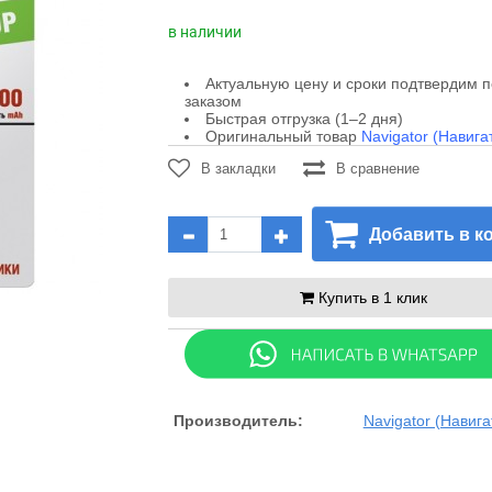
в наличии
Актуальную цену и сроки подтвердим 
заказом
Быстрая отгрузка (1–2 дня)
Оригинальный товар
Navigator (Навига
В закладки
В сравнение
Добавить в к
Купить в 1 клик
Производитель:
Navigator (Навига