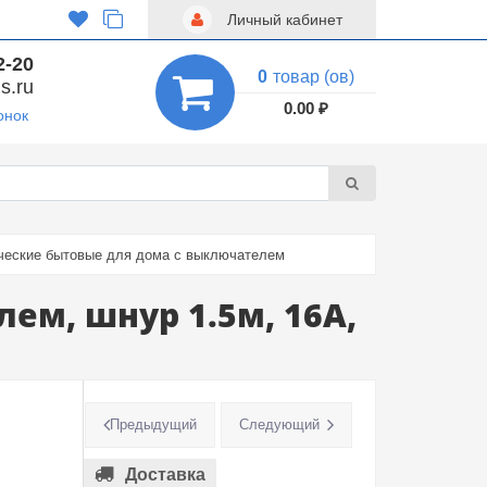
Личный кабинет
2-20
0
товар (ов)
s.ru
0.00 ₽
онок
ческие бытовые для дома с выключателем
ем, шнур 1.5м, 16A,
Предыдущий
Следующий
Доставка