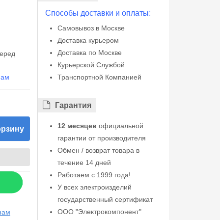
Способы доставки и оплаты:
Самовывоз в Москве
Доставка курьером
Доставка по Москве
перед
Курьерской Службой
нам
Транспортной Компанией
Гарантия
12 месяцев
официальной
орзину
гарантии от производителя
Обмен / возврат товара в
течение 14 дней
Работаем с 1999 года!
У всех электроизделий
государственный сертификат
ООО "Электрокомпонент"
нам