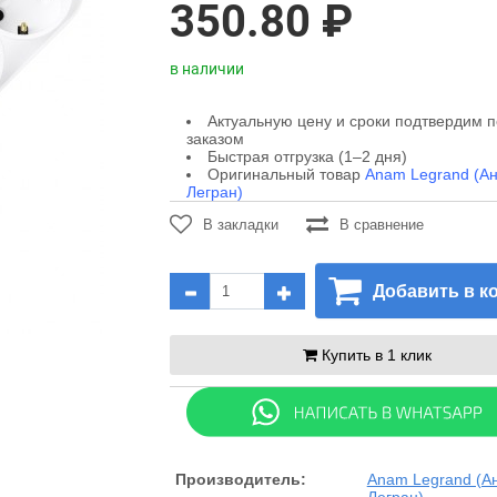
350.80 ₽
в наличии
Актуальную цену и сроки подтвердим 
заказом
Быстрая отгрузка (1–2 дня)
Оригинальный товар
Anam Legrand (А
Легран)
В закладки
В сравнение
Добавить в к
Купить в 1 клик
Производитель:
Anam Legrand (А