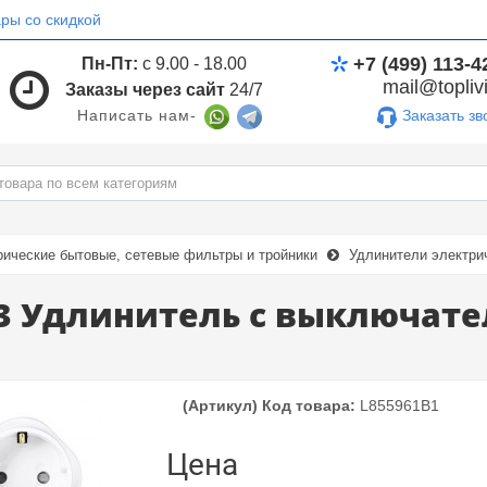
ры со скидкой
+7 (499) 113-4
Пн-Пт:
с 9.00 - 18.00
mail@toplivi
Заказы через сайт
24/7
Заказать зв
Написать нам-
рические бытовые, сетевые фильтры и тройники
Удлинители электри
 3 Удлинитель с выключател
(Артикул) Код товара:
L855961B1
Цена