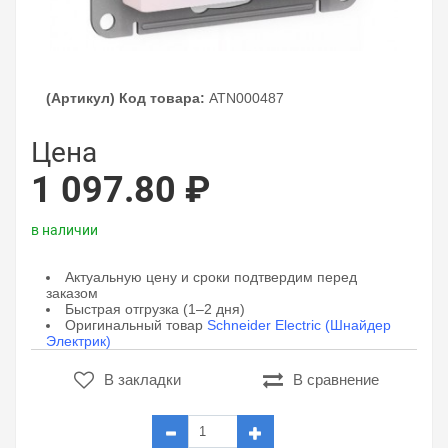
(Артикул) Код товара:
ATN000487
Цена
1 097.80 ₽
в наличии
Актуальную цену и сроки подтвердим перед
заказом
Быстрая отгрузка (1–2 дня)
Оригинальный товар
Schneider Electric (Шнайдер
Электрик)
В закладки
В сравнение