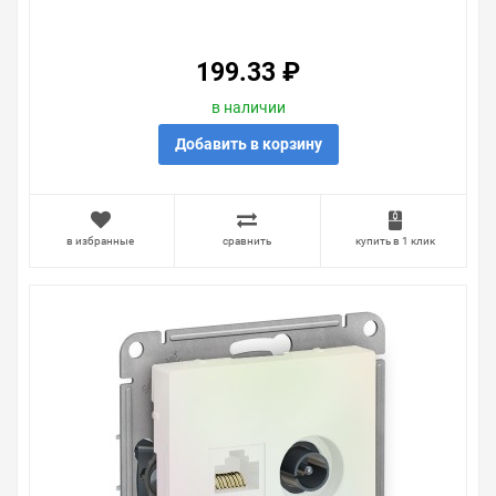
199.33 ₽
в наличии
Добавить в корзину
в избранные
сравнить
купить в 1 клик