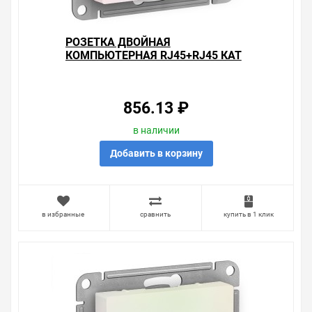
РОЗЕТКА ДВОЙНАЯ
КОМПЬЮТЕРНАЯ RJ45+RJ45 КАТ
5E SE ATLASDESIGN, ЖЕМЧУГ
856.13 ₽
в наличии
Добавить в корзину
в избранные
сравнить
купить в 1 клик