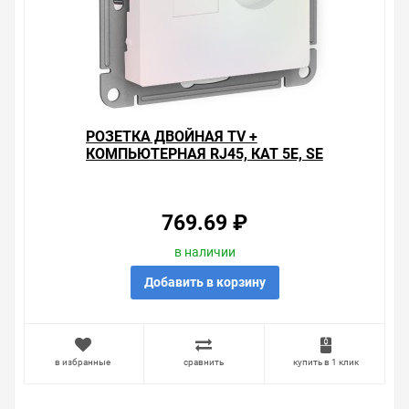
РОЗЕТКА ДВОЙНАЯ ТV +
КОМПЬЮТЕРНАЯ RJ45, КАТ 5Е, SE
ATLASDESIGN, ЖЕМЧУГ
769.69 ₽
в наличии
Добавить в корзину
в избранные
сравнить
купить в 1 клик