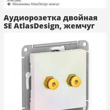
Электрик)
Механизмы AtlasDesign жемчуг
Аудиорозетка двойная
SE AtlasDesign, жемчуг