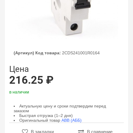
(Артикул) Код товара:
2CDS241001R0164
Цена
216.25 ₽
в наличии
Актуальную цену и сроки подтвердим перед
заказом
Быстрая отгрузка (1–2 дня)
Оригинальный товар
ABB (АББ)
В закладки
В сравнение