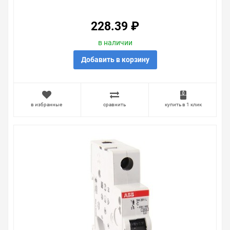
(АВТОМАТ)
228.39 ₽
в наличии
Добавить в корзину
в избранные
сравнить
купить в 1 клик