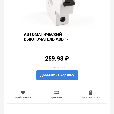
АВТОМАТИЧЕСКИЙ
ВЫКЛЮЧАТЕЛЬ ABB 1-
ПОЛЮСНЫЙ SH201L C40
(АВТОМАТ)
259.98 ₽
в наличии
Добавить в корзину
в избранные
сравнить
купить в 1 клик