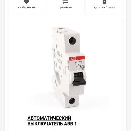
в избранные
сравнить
купить в 1 клик
АВТОМАТИЧЕСКИЙ
ВЫКЛЮЧАТЕЛЬ ABB 1-
ПОЛЮСНЫЙ SH201L C20