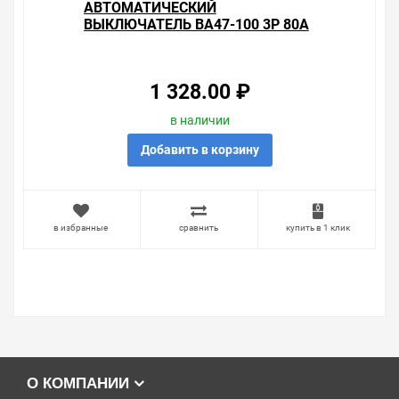
АВТОМАТИЧЕСКИЙ
ВЫКЛЮЧАТЕЛЬ ВА47-100 3Р 80А
10КА ХАРАКТЕРИСТИКА С TDM
(АВТОМАТ)
1 328.00 ₽
в наличии
Добавить в корзину
в избранные
сравнить
купить в 1 клик
О КОМПАНИИ