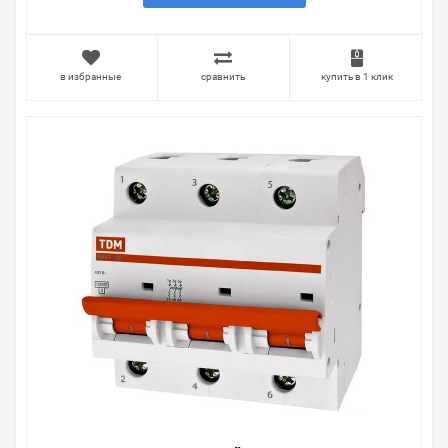
в избранные
сравнить
купить в 1 клик