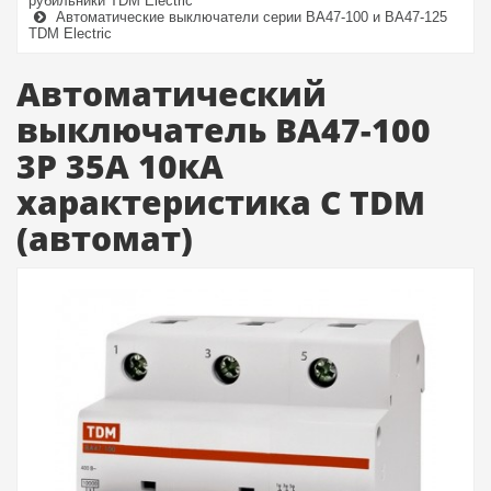
рубильники TDM Electric
Автоматические выключатели серии ВА47-100 и ВА47-125
TDM Electric
Автоматический
выключатель ВА47-100
3Р 35А 10кА
характеристика С TDM
(автомат)