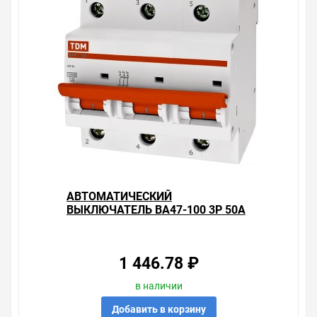
АВТОМАТИЧЕСКИЙ
ВЫКЛЮЧАТЕЛЬ ВА47-100 3Р 50А
10КА ХАРАКТЕРИСТИКА С TDM
(АВТОМАТ)
1 446.78 ₽
в наличии
Добавить в корзину