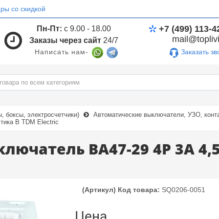
ры со скидкой
+7 (499) 113-4
Пн-Пт:
с 9.00 - 18.00
mail@toplivi
Заказы через сайт
24/7
Заказать зв
Написать нам-
 боксы, электросчетчики)
Автоматические выключатели, УЗО, конта
ика В TDM Electric
лючатель ВА47-29 4Р 3А 4,
(Артикул) Код товара:
SQ0206-0051
Цена