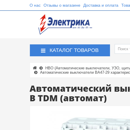
О нас
Отзывы о магазине
Доставка и оплата
Това
КАТАЛОГ ТОВАРОВ
НВО (Автоматические выключатели, УЗО, щиты,
Автоматические выключатели ВА47-29 характерист
Автоматический вык
В TDM (автомат)