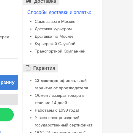
Доставка
Способы доставки и оплаты:
Самовывоз в Москве
Доставка курьером
Доставка по Москве
перед
Курьерской Службой
М
Транспортной Компанией
Гарантия
12 месяцев
официальной
орзину
гарантии от производителя
Обмен / возврат товара в
течение 14 дней
Работаем с 1999 года!
У всех электроизделий
государственный сертификат
ООО "Электрокомпонент"
М