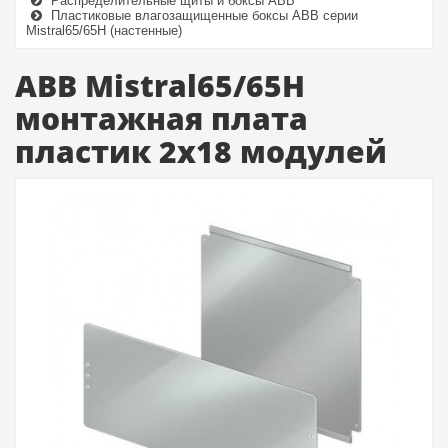
Распределительные щиты и боксы ABB
Пластиковые влагозащищенные боксы ABB серии
Mistral65/65H (настенные)
АВВ Mistral65/65H
монтажная плата
пластик 2х18 модулей