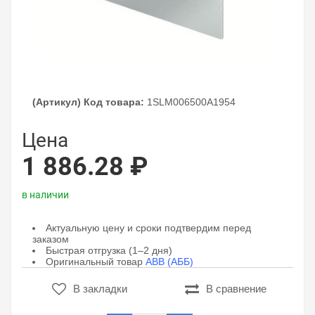
(Артикул) Код товара:
1SLM006500A1954
Цена
1 886.28 ₽
в наличии
Актуальную цену и сроки подтвердим перед
заказом
Быстрая отгрузка (1–2 дня)
Оригинальный товар
ABB (АББ)
В закладки
В сравнение