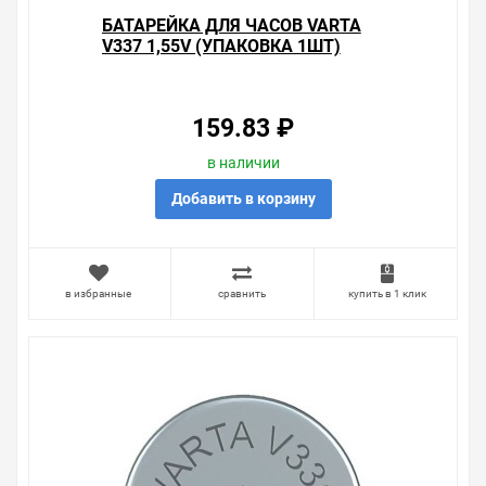
БАТАРЕЙКА ДЛЯ ЧАСОВ VARTA
V337 1,55V (УПАКОВКА 1ШТ)
4008496362110
159.83 ₽
в наличии
Добавить в корзину
в избранные
сравнить
купить в 1 клик