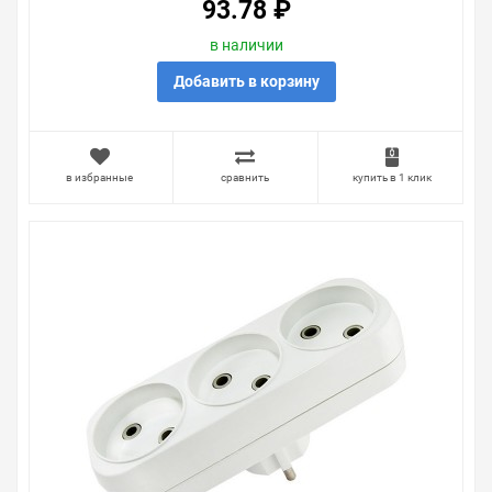
93.78 ₽
в наличии
Добавить в корзину
в избранные
сравнить
купить в 1 клик