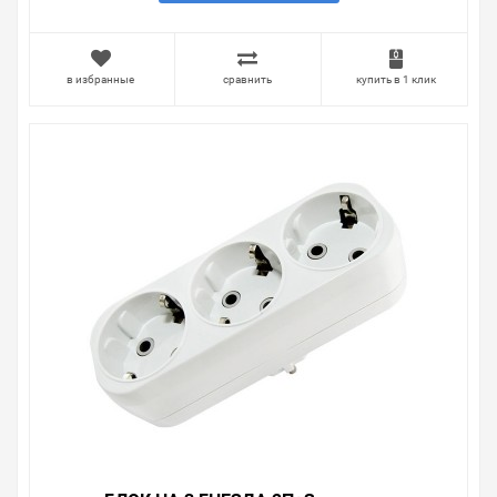
в избранные
сравнить
купить в 1 клик