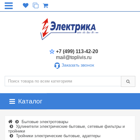
+7 (499) 113-42-20
mail@toplivis.ru
Заказать звонок
Каталог
Бытовые электротовары
Удлинители электрические бытовые, сетевые фильтры и
тройники
Тройники электрические бытовые, адаптеры