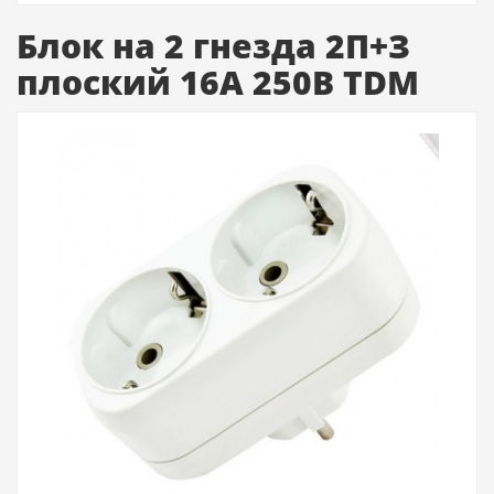
Блок на 2 гнезда 2П+З
плоский 16А 250B TDM