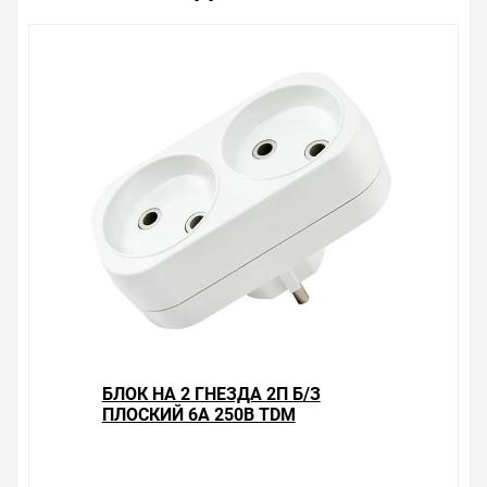
БЛОК НА 2 ГНЕЗДА 2П Б/З
ПЛОСКИЙ 6А 250B TDM