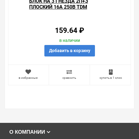
БЛОК НА 3 ГНЕЗДА 2П+З
ПЛОСКИЙ 16А 250B TDM
159.64 ₽
в наличии
Добавить в корзину
в избранные
сравнить
купить в 1 клик
О КОМПАНИИ