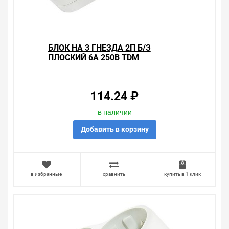
БЛОК НА 3 ГНЕЗДА 2П Б/З
ПЛОСКИЙ 6А 250B TDM
114.24 ₽
в наличии
Добавить в корзину
в избранные
сравнить
купить в 1 клик