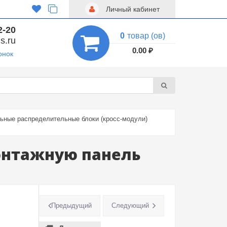
Личный кабинет
2-20
0
товар (ов)
s.ru
0.00 ₽
онок
ьные распределительные блоки (кросс-модули)
монтажную панель
Предыдущий
Следующий