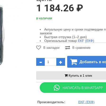
1 184.26 ₽
в наличии
Актуальную цену и сроки подтвердим 
заказом
Быстрая отгрузка (1–2 дня)
Оригинальный товар
EKF (ЕКФ)
В закладки
В сравнение
Добавить в к
Купить в 1 клик
Производитель:
EKF (ЕКФ)