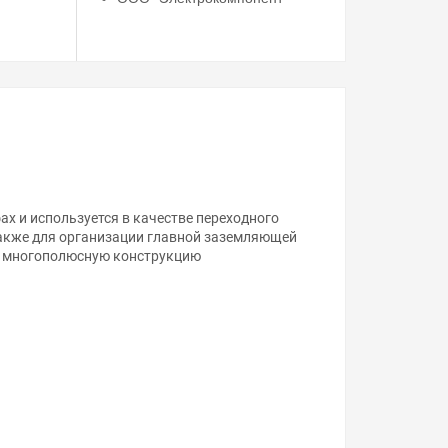
х и используется в качестве переходного
акже для организации главной заземляющей
ю многополюсную конструкцию