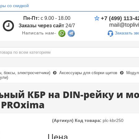
ры со скидкой
+7 (499) 113-4
Пн-Пт:
с 9.00 - 18.00
mail@toplivi
Заказы через сайт
24/7
Заказать зв
Написать нам-
 боксы, электросчетчики)
Аксессуары для сборки щитов
Модул
ули)
ьный КБР на DIN-рейку и 
 PROxima
(Артикул) Код товара:
plc-kbr250
Цена