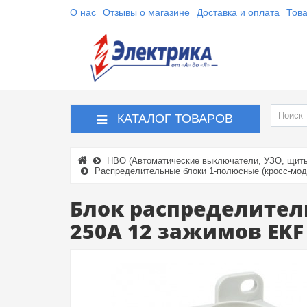
О нас
Отзывы о магазине
Доставка и оплата
Това
КАТАЛОГ ТОВАРОВ
НВО (Автоматические выключатели, УЗО, щиты,
Распределительные блоки 1-полюсные (кросс-мод
Блок распределител
250A 12 зажимов EKF