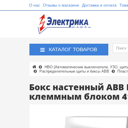
О нас
Отзывы о магазине
Доставка и оплата
Това
КАТАЛОГ ТОВАРОВ
НВО (Автоматические выключатели, УЗО, щиты,
Распределительные щиты и боксы ABB
Пласт
Бокс настенный ABB M
клеммным блоком 4