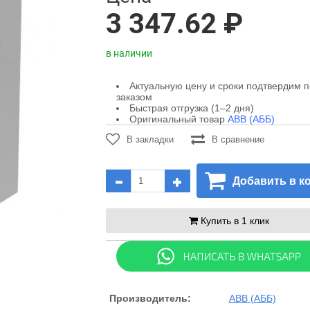
3 347.62 ₽
в наличии
Актуальную цену и сроки подтвердим 
заказом
Быстрая отгрузка (1–2 дня)
Оригинальный товар
ABB (АББ)
В закладки
В сравнение
Добавить в к
Купить в 1 клик
Производитель:
ABB (АББ)