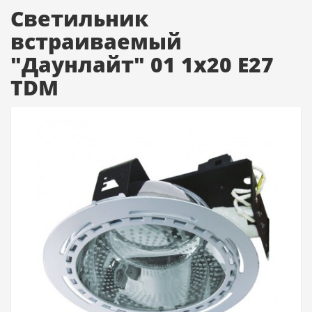
Cветильник
встраиваемый
"Даунлайт" 01 1х20 E27
TDM