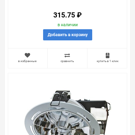
315.75 ₽
в наличии
Добавить в корзину
в избранные
сравнить
купить в 1 клик