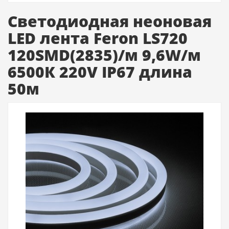
Cветодиодная неоновая
LED лента Feron LS720
120SMD(2835)/м 9,6W/м
6500К 220V IP67 длина
50м