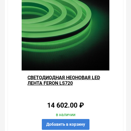
CВЕТОДИОДНАЯ НЕОНОВАЯ LED
ЛЕНТА FERON LS720
120SMD(2835)/М 9,6W/М
ЗЕЛЕНЫЙ 220V IP67 ДЛИНА 50М
14 602.00 ₽
в наличии
Добавить в корзину