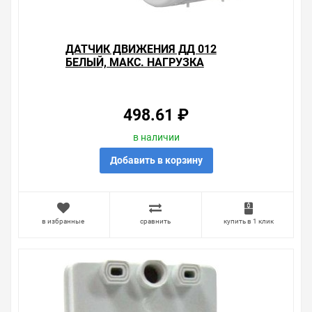
ДАТЧИК ДВИЖЕНИЯ ДД 012
БЕЛЫЙ, МАКС. НАГРУЗКА
1100ВТ, УГОЛ ОБЗОРА 180ГРАД.,
ДАЛЬНОСТЬ 12М, IP44, ИЭК
498.61 ₽
в наличии
Добавить в корзину
в избранные
сравнить
купить в 1 клик