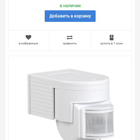
в наличии
Добавить в корзину
в избранные
сравнить
купить в 1 клик