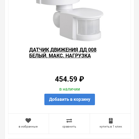
ДАТЧИК ДВИЖЕНИЯ ДД 008
БЕЛЫЙ, МАКС. НАГРУЗКА
1100ВТ, УГОЛ ОБЗОРА 180ГРАД.,
ДАЛЬНОСТЬ 12М, IP44, ИЭК
454.59 ₽
в наличии
Добавить в корзину
в избранные
сравнить
купить в 1 клик