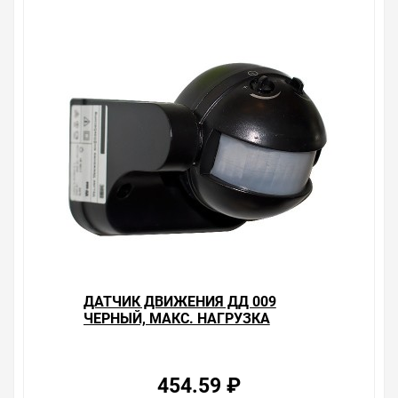
ДАТЧИК ДВИЖЕНИЯ ДД 009
ЧЕРНЫЙ, МАКС. НАГРУЗКА
1100ВТ, УГОЛ ОБЗОРА 180ГРАД.,
ДАЛЬНОСТЬ 12М, IP44, ИЭК
454.59 ₽