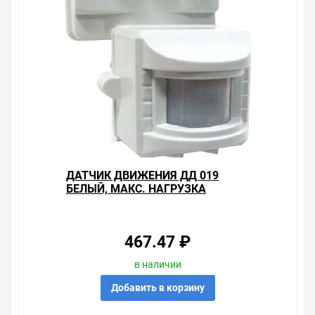
ДАТЧИК ДВИЖЕНИЯ ДД 019
БЕЛЫЙ, МАКС. НАГРУЗКА
1100ВТ, УГОЛ ОБЗОРА 120ГРАД.,
ДАЛЬНОСТЬ 12М, IP44, ИЭК
467.47 ₽
в наличии
Добавить в корзину