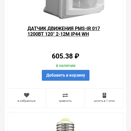
ДАТЧИК ДВИЖЕНИЯ PMS-IR 017
1200ВТ 120° 2-12М IP44 WH
JAZZWA
605.38 ₽
в наличии
Добавить в корзину
в избранные
сравнить
купить в 1 клик