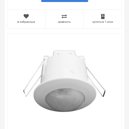
в избранные
сравнить
купить в 1 клик