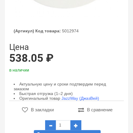
(Артикул) Код товара:
5012974
Цена
538.05 ₽
в наличии
Актуальную цену и сроки подтвердим перед
заказом
Быстрая отгрузка (1–2 дня)
Оригинальный товар
JazzWay (ДжазВей)
В закладки
В сравнение