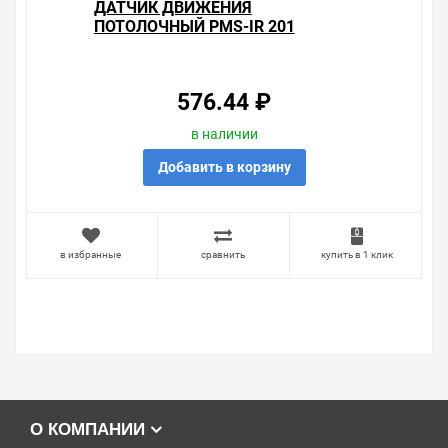
ДАТЧИК ДВИЖЕНИЯ
ПОТОЛОЧНЫЙ PMS-IR 201
1200ВТ 360° 6М IP20 WH
JAZZWAY
576.44 ₽
в наличии
Добавить в корзину
в избранные
сравнить
купить в 1 клик
О КОМПАНИИ