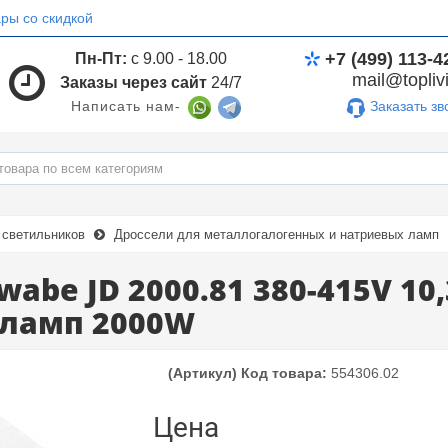
ры со скидкой
+7 (499) 113-4
Пн-Пт:
с 9.00 - 18.00
mail@toplivi
Заказы через сайт
24/7
Заказать зв
Написать нам-
светильников
Дроссели для металлогалогенных и натриевых ламп
wabe JD 2000.81 380-415V 10
 ламп 2000W
(Артикул) Код товара:
554306.02
Цена