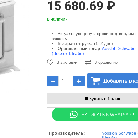
15 680.69 ₽
в наличии
Актуальную цену и сроки подтвердим 
заказом
Быстрая отгрузка (1–2 дня)
Оригинальный товар
Vossloh Schwabe
(Вослох Швабе)
В закладки
В сравнение
Добавить в к
Купить в 1 клик
Производитель:
Vossloh Schwabe 