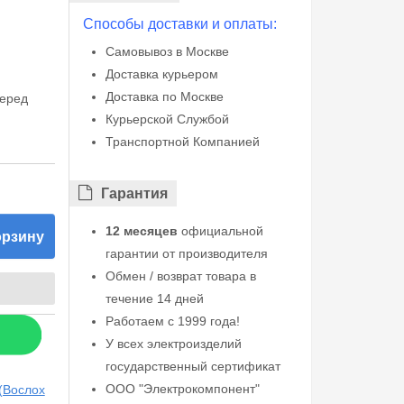
Способы доставки и оплаты:
Самовывоз в Москве
Доставка курьером
Доставка по Москве
перед
Курьерской Службой
Транспортной Компанией
Гарантия
12 месяцев
официальной
орзину
гарантии от производителя
Обмен / возврат товара в
течение 14 дней
Работаем с 1999 года!
У всех электроизделий
государственный сертификат
ООО "Электрокомпонент"
(Вослох