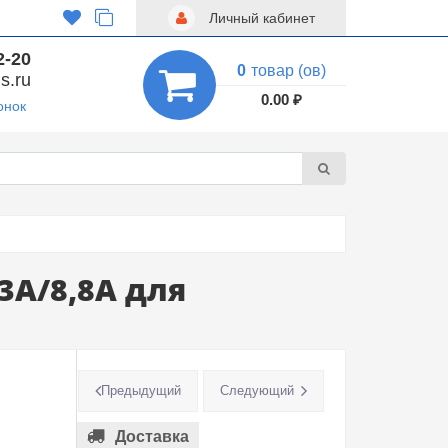
Личный кабинет
2-20
0
товар (ов)
s.ru
0.00 ₽
онок
,3A/8,8A для
Предыдущий
Следующий
Доставка