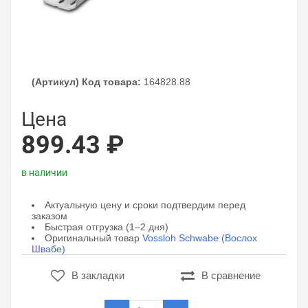
(Артикул) Код товара:
164828.88
Цена
899.43 ₽
в наличии
Актуальную цену и сроки подтвердим перед
заказом
Быстрая отгрузка (1–2 дня)
Оригинальный товар
Vossloh Schwabe (Вослох
Швабе)
В закладки
В сравнение