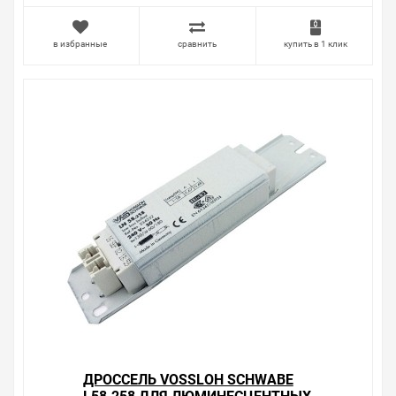
в избранные
сравнить
купить в 1 клик
ДРОССЕЛЬ VOSSLOH SCHWABE