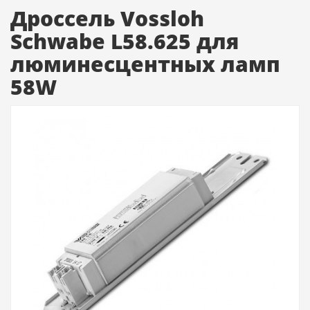
Дроссель Vossloh
Schwabe L58.625 для
люминесцентных ламп
58W