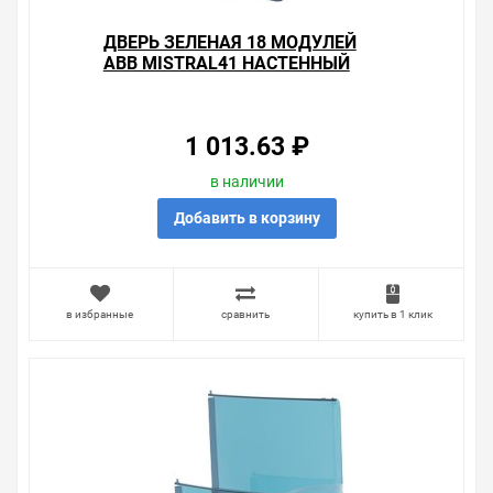
наиболее удобен. С удовольствием ответим на все
вопросы.
ДВЕРЬ ЗЕЛЕНАЯ 18 МОДУЛЕЙ
ABB MISTRAL41 НАСТЕННЫЙ
1 013.63 ₽
в наличии
Добавить в корзину
в избранные
сравнить
купить в 1 клик