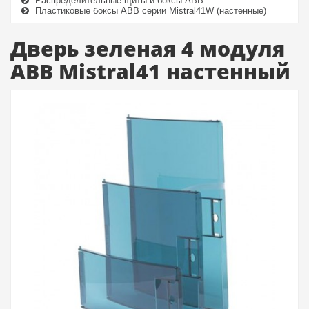
Распределительные щиты и боксы ABB
Пластиковые боксы ABB серии Mistral41W (настенные)
Дверь зеленая 4 модуля
ABB Mistral41 настенный