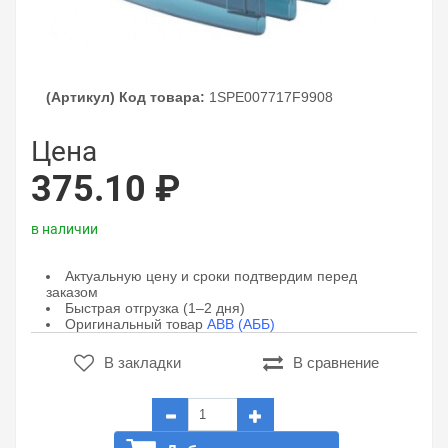
(Артикул) Код товара:
1SPE007717F9908
Цена
375.10 ₽
в наличии
Актуальную цену и сроки подтвердим перед
заказом
Быстрая отгрузка (1–2 дня)
Оригинальный товар
ABB (АББ)
В закладки
В сравнение