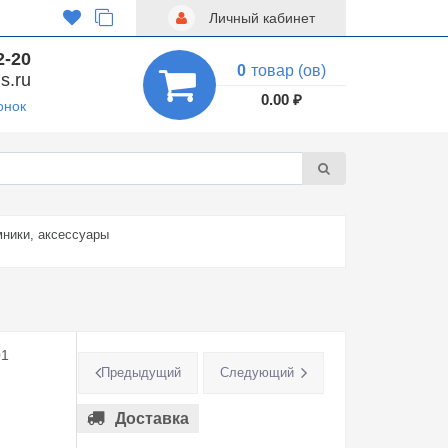
Личный кабинет
2-20
0
товар (ов)
s.ru
0.00 ₽
онок
ники, аксессуары
01
Предыдущий
Следующий
Доставка