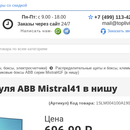
ры со скидкой
+7 (499) 113-4
Пн-Пт:
с 9.00 - 18.00
mail@toplivi
Заказы через сайт
24/7
Заказать зв
Написать нам-
 боксы, электросчетчики)
Распределительные щиты и боксы, клемм
иковые боксы ABB серии Mistral41F (в нишу)
уля ABB Mistral41 в нишу
(Артикул) Код товара:
1SLM004100A19
Цена