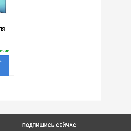
ЛЯ
личии
в
 в 1 клик
ПОДПИШИСЬ СЕЙЧАС