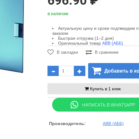
696.90 ₽
в наличии
Актуальную цену и сроки подтвердим 
заказом
Быстрая отгрузка (1–2 дня)
Оригинальный товар
ABB (АББ)
В закладки
В сравнение
Добавить в к
Купить в 1 клик
Производитель:
ABB (АББ)