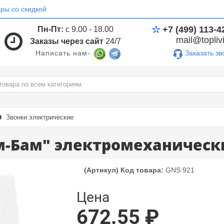
ры со скидкой
+7 (499) 113-4
Пн-Пт:
с 9.00 - 18.00
mail@toplivi
Заказы через сайт
24/7
Заказать зв
Написать нам-
Звонки электрические
м-Бам" электромеханическ
(Артикул) Код товара:
GNS 921
Цена
672.55 ₽