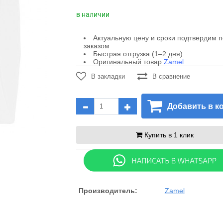
в наличии
Актуальную цену и сроки подтвердим 
заказом
Быстрая отгрузка (1–2 дня)
Оригинальный товар
Zamel
В закладки
В сравнение
Добавить в к
Купить в 1 клик
Производитель:
Zamel