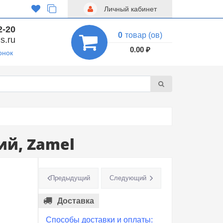
Личный кабинет
2-20
0
товар (ов)
s.ru
0.00 ₽
онок
ий, Zamel
Предыдущий
Следующий
Доставка
Способы доставки и оплаты: