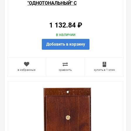
"ОДНОТОНАЛЬНЫЙ" С
РЕГУЛЯТОРОМ СИЛЫ ЗВУКА,
ZAMEL
1 132.84 ₽
в наличии
Добавить в корзину
в избранные
сравнить
купить в 1 клик