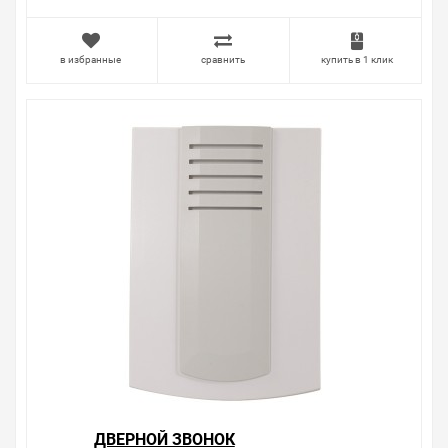
Свяжитесь с нами любым способом, который для вас
наиболее удобен. С удовольствием ответим на все
вопросы.
в избранные
сравнить
купить в 1 клик
ДВЕРНОЙ ЗВОНОК