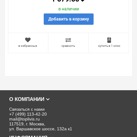
в наличии
Добавить в корзину
в избранные
сравнить
купить в 1 клик
О КОМПАНИИ
Связаться с нами
+7 (499) 113-42-20
mail@toplivis.ru
117519, г. Москва,
ул. Варшавское шоссе, 132а к1