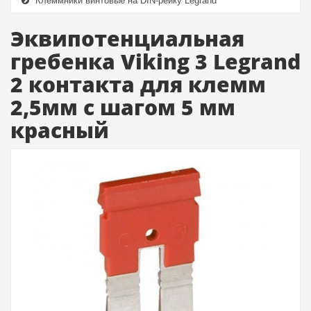
Клеммники винтовые на DIN-рейку Legrand
Эквипотенциальная
гребенка Viking 3 Legrand
2 контакта для клемм
2,5мм с шагом 5 мм
красный