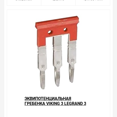
ЭКВИПОТЕНЦИАЛЬНАЯ
ГРЕБЕНКА VIKING 3 LEGRAND 3
КОНТАКТА ДЛЯ КЛЕММ 6ММ С
ШАГОМ 8 ММ КРАСНЫЙ