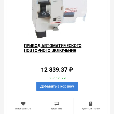
ПРИВОД АВТОМАТИЧЕСКОГО
ПОВТОРНОГО ВКЛЮЧЕНИЯ
LEGRAND STOP&GO 230В~ С
ФУНКЦИЕЙ САМОТЕСТИРОВАНИЯ
2М
12 839.37 ₽
в наличии
Добавить в корзину
в избранные
сравнить
купить в 1 клик