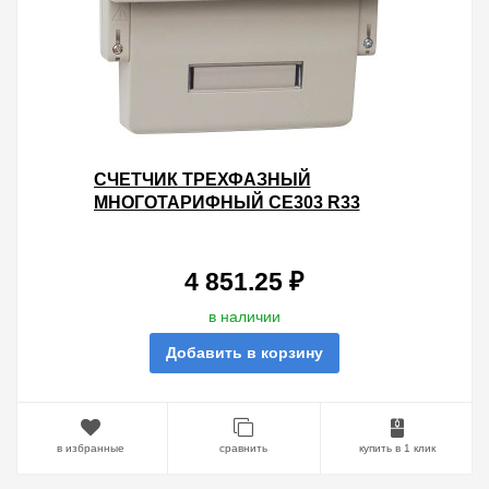
СЧЕТЧИК ТРЕХФАЗНЫЙ
МНОГОТАРИФНЫЙ CE303 R33
746-JАZ 5-100А ЖКИ НА DIN-
РЕЙКУ 8 МОДУЛЕЙ
4 851.25 ₽
в наличии
Добавить в корзину
в избранные
сравнить
купить в 1 клик