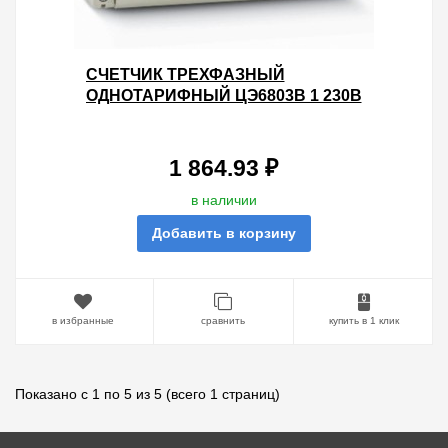
СЧЕТЧИК ТРЕХФАЗНЫЙ
ОДНОТАРИФНЫЙ ЦЭ6803В 1 230В
5-60А 3Ф.4ПР. М7 Р31 НА DIN-
РЕЙКУ 8 МОДУЛЕЙ
1 864.93 ₽
в наличии
Добавить в корзину
в избранные
сравнить
купить в 1 клик
Показано с 1 по 5 из 5 (всего 1 страниц)