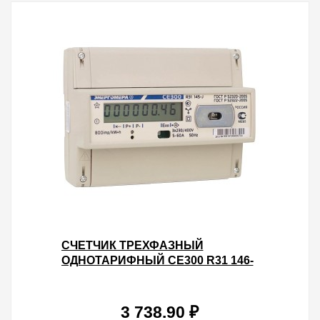
СЧЕТЧИК ТРЕХФАЗНЫЙ
ОДНОТАРИФНЫЙ CE300 R31 146-
J 5-100А ЖКИ НА DIN-РЕЙКУ 8
МОДУЛЕЙ
3 738.90 ₽