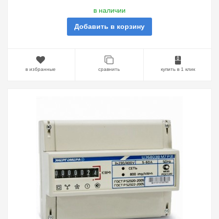
в наличии
Добавить в корзину
в избранные
сравнить
купить в 1 клик