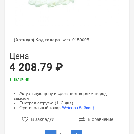
(Артикул) Код товара:
wcn10150005
Цена
4 208.79 ₽
в наличии
Актуальную цену и сроки подтвердим перед
заказом
Быстрая отгрузка (1–2 дня)
Оригинальный товар
Weicon (Вейкон)
В закладки
В сравнение