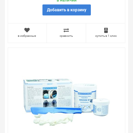
в наличии
Свяжитесь с нами любым способом, который для вас
наиболее удобен. С удовольствием ответим на все
Добавить в корзину
вопросы.
в избранные
сравнить
купить в 1 клик