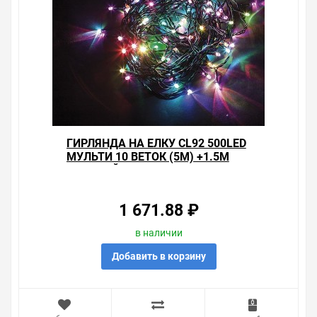
ГИРЛЯНДА НА ЕЛКУ CL92 500LED
МУЛЬТИ 10 ВЕТОК (5М) +1.5М
ЗЕЛЕНЫЙ ШНУР 230V
1 671.88 ₽
в наличии
Добавить в корзину