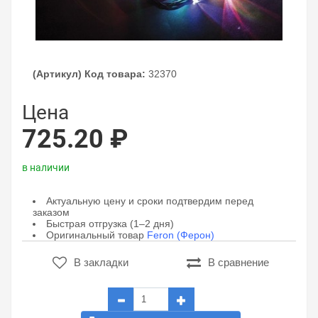
(Артикул) Код товара:
32370
Цена
725.20 ₽
в наличии
Актуальную цену и сроки подтвердим перед
заказом
Быстрая отгрузка (1–2 дня)
Оригинальный товар
Feron (Ферон)
В закладки
В сравнение