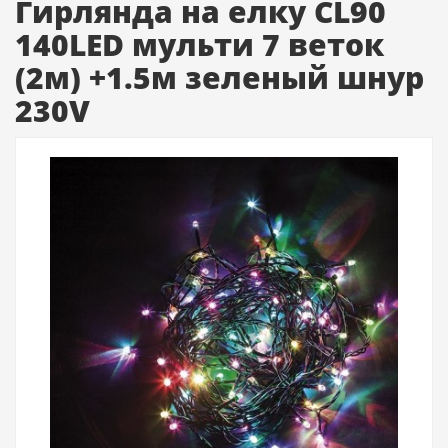
Гирлянда на елку CL90
140LED мульти 7 веток
(2м) +1.5м зеленый шнур
230V