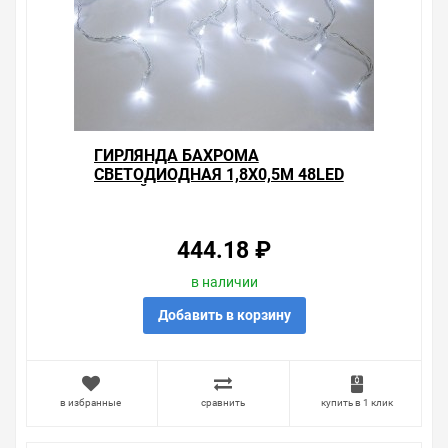
ГИРЛЯНДА БАХРОМА
СВЕТОДИОДНАЯ 1,8Х0,5М 48LED
БЕЛЫЙ, 8 РЕЖИМОВ СВЕЧЕНИЯ,
ПРОЗРАЧНЫЙ ПРОВОД
444.18 ₽
в наличии
Добавить в корзину
в избранные
сравнить
купить в 1 клик