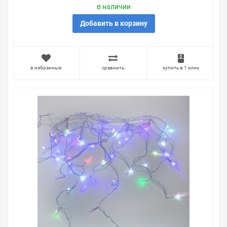
в наличии
Добавить в корзину
в избранные
сравнить
купить в 1 клик