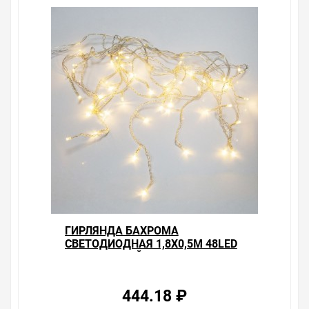
ГИРЛЯНДА БАХРОМА
СВЕТОДИОДНАЯ 1,8Х0,5М 48LED
ТЕПЛО-БЕЛЫЙ, 8 РЕЖИМОВ
СВЕЧЕНИЯ, ПРОЗРАЧНЫЙ
ПРОВОД
444.18 ₽