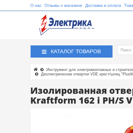
О нас
Отзывы о магазине
Доставка и оплата
Това
КАТАЛОГ ТОВАРОВ
Инструмент для электромонтажных и строител
Диэлектрические отвертки VDE крест/шлиц "PlusM
Изолированная отве
Kraftform 162 i PH/S 