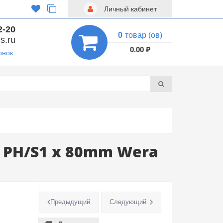
Личный кабинет
2-20
0
товар (ов)
s.ru
0.00 ₽
онок
 PH/S1 x 80mm Wera
Предыдущий
Следующий