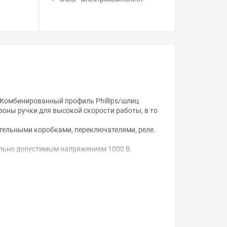
ммКомбинированный профиль Phillips/шлиц
зоны ручки для высокой скорости работы, в то
ительными коробками, переключателями, реле.
ально допустимым напряжением 1000 В.