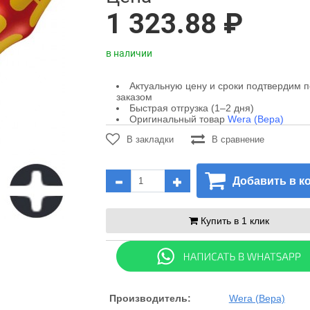
1 323.88 ₽
в наличии
Актуальную цену и сроки подтвердим 
заказом
Быстрая отгрузка (1–2 дня)
Оригинальный товар
Wera (Вера)
В закладки
В сравнение
Добавить в к
Купить в 1 клик
Производитель:
Wera (Вера)