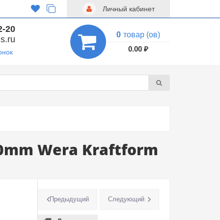
Личный кабинет
2-20
0
товар (ов)
s.ru
0.00 ₽
онок
80mm Wera Kraftform
Предыдущий
Следующий