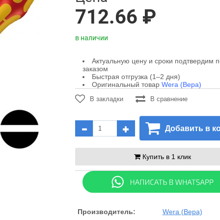
712.66 ₽
в наличии
Актуальную цену и сроки подтвердим 
заказом
Быстрая отгрузка (1–2 дня)
Оригинальный товар
Wera (Вера)
В закладки
В сравнение
Добавить в к
Купить в 1 клик
Производитель:
Wera (Вера)