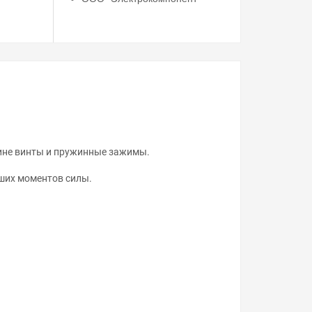
ине винты и пружинные зажимы.
ьших моментов силы.