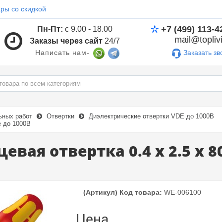
ры со скидкой
+7 (499) 113-4
Пн-Пт:
с 9.00 - 18.00
mail@toplivi
Заказы через сайт
24/7
Заказать зв
Написать нам-
ьных работ
Отвертки
Диэлектрические отвертки VDE до 1000В
 до 1000В
вая отвертка 0.4 x 2.5 x 
(Артикул) Код товара:
WE-006100
Цена