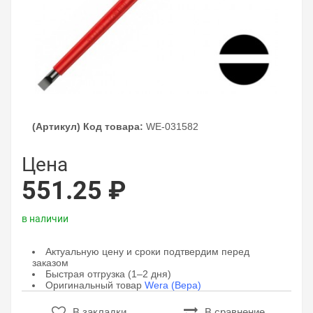
(Артикул) Код товара:
WE-031582
Цена
551.25 ₽
в наличии
Актуальную цену и сроки подтвердим перед
заказом
Быстрая отгрузка (1–2 дня)
Оригинальный товар
Wera (Вера)
В закладки
В сравнение