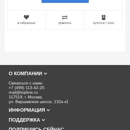
в избранные
сравнить
купить в 1 клик
О КОМПАНИИ
Связаться с нами
+7 (499) 113-42-20
mail@toplivis.ru
117519, г. Москва,
ул. Варшавское шоссе, 132а к1
ИНФОРМАЦИЯ
ПОДДЕРЖКА
ПОДПИШИСЬ СЕЙЧАС