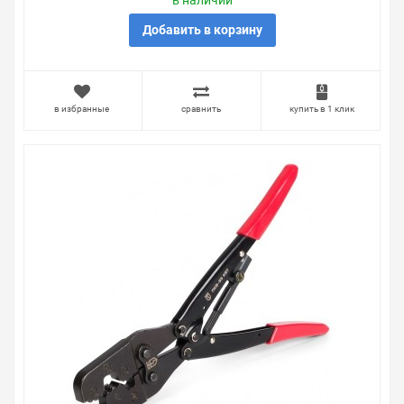
в наличии
Свяжитесь с нами любым способом, который для вас
наиболее удобен. С удовольствием ответим на все
Добавить в корзину
вопросы.
в избранные
сравнить
купить в 1 клик