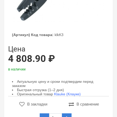
(Артикул) Код товара:
klkK3
Цена
4 808.90 ₽
в наличии
Актуальную цену и сроки подтвердим перед
заказом
Быстрая отгрузка (1–2 дня)
Оригинальный товар
Klauke (Клауке)
В закладки
В сравнение