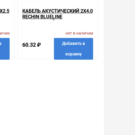
Х2,5
КАБЕЛЬ АКУСТИЧЕСКИЙ 2Х4,0
RECHIN BLUELINE
ПРОЗРАЧНЫЙ
личии
нет в наличии
в
Добавить в
60.32 ₽
корзину
 в 1 клик
в избранные
сравнить
купить в 1 клик