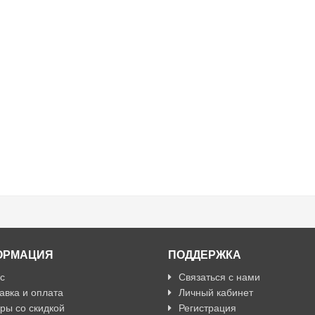
ОРМАЦИЯ
ПОДДЕРЖКА
с
Связаться с нами
авка и оплата
Личный кабинет
ры со скидкой
Регистрация