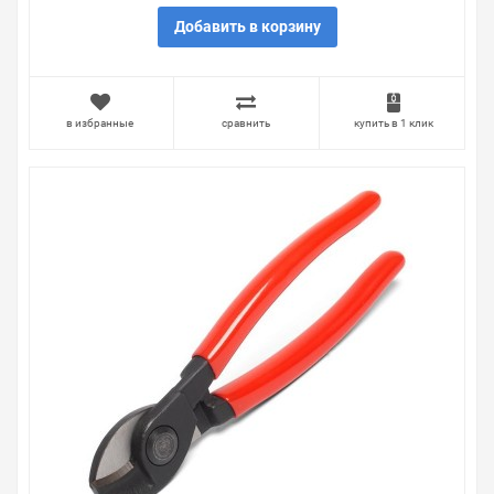
Добавить в корзину
в избранные
сравнить
купить в 1 клик