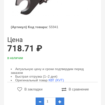
(Артикул) Код товара:
55941
Цена
718.71 ₽
в наличии
Актуальную цену и сроки подтвердим перед
заказом
Быстрая отгрузка (1–2 дня)
Оригинальный товар
КВТ (KVT)
В закладки
В сравнение