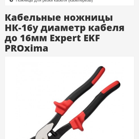
Ножницы для резки кабеля (кабелерезы)
Кабельные ножницы
НК-16у диаметр кабеля
до 16мм Expert EKF
PROxima