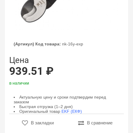
(Артикул) Код товара:
nk-16y-exp
Цена
939.51 ₽
в наличии
Актуальную цену и сроки подтвердим перед
заказом
Быстрая отгрузка (1–2 дня)
Оригинальный товар
EKF (ЕКФ)
В закладки
В сравнение