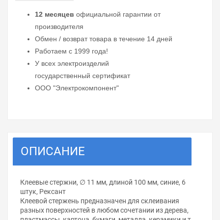
12 месяцев
официальной гарантии от
производителя
Обмен / возврат товара в течение 14 дней
Работаем с 1999 года!
У всех электроизделий
государственный сертификат
ООО "Электрокомпонент"
ОПИСАНИЕ
Клеевые стержни, ∅ 11 мм, длиной 100 мм, синие, 6
штук, Рексант
Клеевой стержень предназначен для склеивания
разных поверхностей в любом сочетании из дерева,
пластмассы, картона, бумаги, металла, керамики и т.