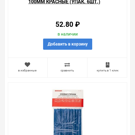
100ММ КРАСНЫЕ (УПАК. 6ШТ.)
52.80 ₽
в наличии
Добавить в корзину
в избранные
сравнить
купить в 1 клик