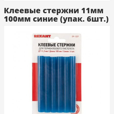
Клеевые стержни 11мм
100мм синие (упак. 6шт.)