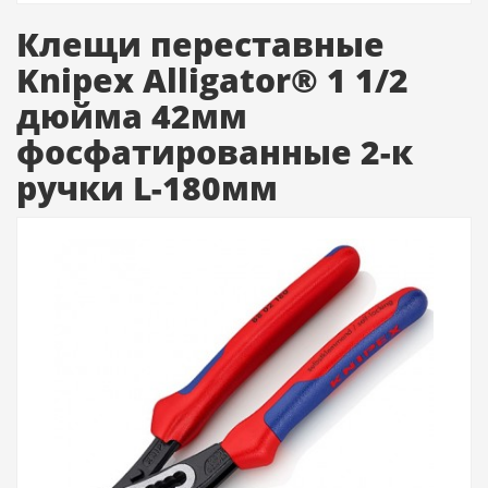
Клещи переставные
Knipex Alligator® 1 1/2
дюйма 42мм
фосфатированные 2-к
ручки L-180мм