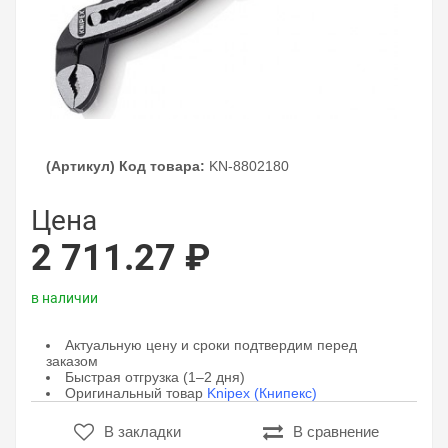
(Артикул) Код товара:
KN-8802180
Цена
2 711.27 ₽
в наличии
Актуальную цену и сроки подтвердим перед
заказом
Быстрая отгрузка (1–2 дня)
Оригинальный товар
Knipex (Книпекс)
В закладки
В сравнение