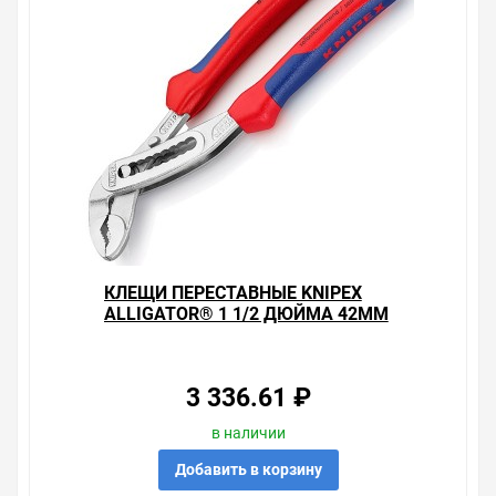
КЛЕЩИ ПЕРЕСТАВНЫЕ KNIPEX
ALLIGATOR® 1 1/2 ДЮЙМА 42ММ
ХРОМИРОВАННЫЕ 2-К РУЧКИ L-
180ММ
3 336.61 ₽
в наличии
Добавить в корзину