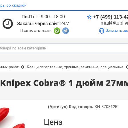
ры со скидкой
+7 (499) 113-4
Пн-Пт:
с 9.00 - 18.00
mail@toplivi
Заказы через сайт
24/7
Заказать зв
Написать нам-
ьных работ
Клещи переставные, трубные, зажимные, специальные
Knipex Cobra® 1 дюйм 27м
(Артикул) Код товара:
KN-8703125
Цена