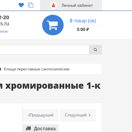
Личный кабинет
2-20
0
товар (ов)
s.ru
0.00 ₽
онок
Клещи переставные сантехнические
м хромированные 1-к
Предыдущий
Следующий
Доставка