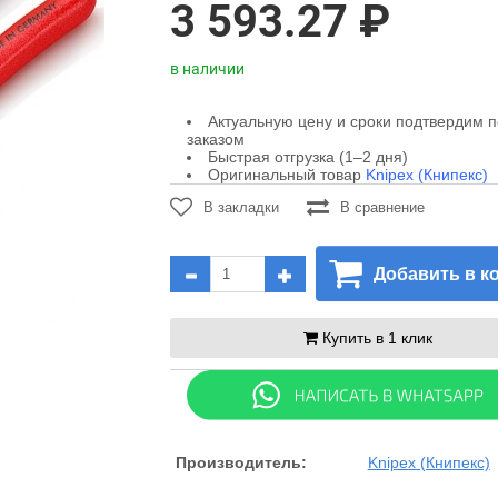
3 593.27 ₽
в наличии
Актуальную цену и сроки подтвердим 
заказом
Быстрая отгрузка (1–2 дня)
Оригинальный товар
Knipex (Книпекс)
В закладки
В сравнение
Добавить в к
Купить в 1 клик
Производитель:
Knipex (Книпекс)