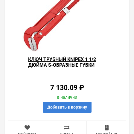
КЛЮЧ ТРУБНЫЙ KNIPEX 1 1/2
ДЮЙМА S-ОБРАЗНЫЕ ГУБКИ
60ММ L-420ММ
7 130.09 ₽
в наличии
Добавить в корзину
в избранные
сравнить
купить в 1 клик