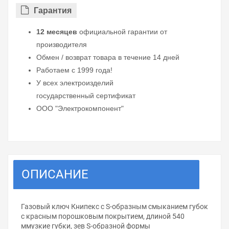
Гарантия
12 месяцев
официальной гарантии от
производителя
Обмен / возврат товара в течение 14 дней
Работаем с 1999 года!
У всех электроизделий
государственный сертификат
ООО "Электрокомпонент"
ОПИСАНИЕ
Газовый ключ Книпекс с S-образным смыканием губок
с красным порошковым покрытием, длиной 540
ммузкие губки, зев S-образной формы