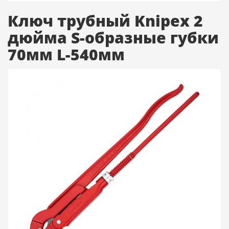
Ключ трубный Knipex 2
дюйма S-образные губки
70мм L-540мм