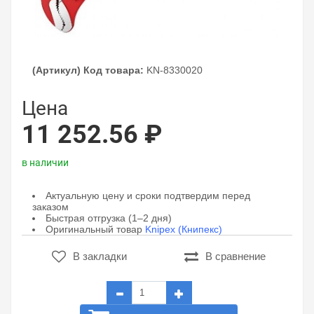
(Артикул) Код товара:
KN-8330020
Цена
11 252.56 ₽
в наличии
Актуальную цену и сроки подтвердим перед
заказом
Быстрая отгрузка (1–2 дня)
Оригинальный товар
Knipex (Книпекс)
В закладки
В сравнение