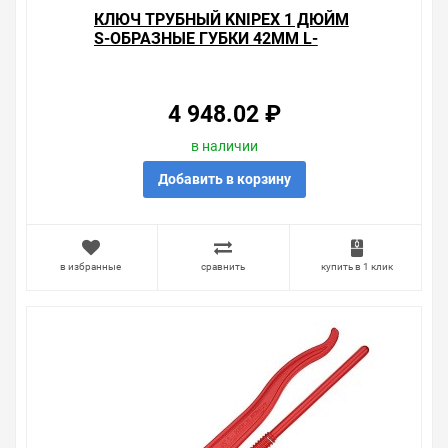
КЛЮЧ ТРУБНЫЙ KNIPEX 1 ДЮЙМ
S-ОБРАЗНЫЕ ГУБКИ 42ММ L-
320ММ
4 948.02 ₽
в наличии
Добавить в корзину
в избранные
сравнить
купить в 1 клик