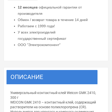
12 месяцев
официальной гарантии от
производителя
Обмен / возврат товара в течение 14 дней
Работаем с 1999 года!
У всех электроизделий
государственный сертификат
ООО "Электрокомпонент"
ОПИСАНИЕ
Универсальный контактный клей Weicon GMK 2410,
300 г
WEICON GMK 2410 – контактный клей, содержащий
растворители на основе полихлоропрена (CR).
Используется для упругого и крепкого склеивания