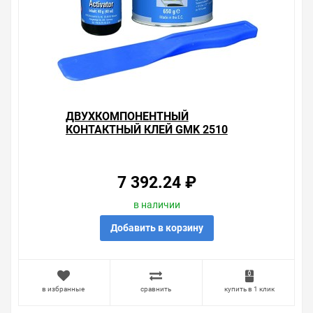
ДВУХКОМПОНЕНТНЫЙ
КОНТАКТНЫЙ КЛЕЙ GMK 2510
0,69КГ
7 392.24 ₽
в наличии
Добавить в корзину
в избранные
сравнить
купить в 1 клик