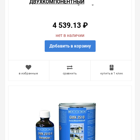
ДВУХКОМПОНЕНТНЫЙ
КОНСТРУКЦИОННЫЙ КЛЕЙ EASY-
MIX PE-PP 45 38МЛ
4 539.13 ₽
нет в наличии
Добавить в корзину
в избранные
сравнить
купить в 1 клик