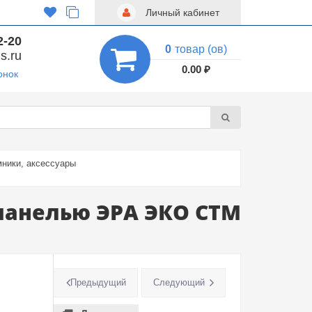
Личный кабинет
2-20
0
товар (ов)
s.ru
0.00 ₽
онок
ники, аксессуары
панелью ЭРА ЭКО СТМ
Предыдущий
Следующий