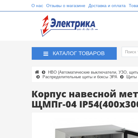
О нас
Отзывы о магазине
Доставка и оплата
Това
КАТАЛОГ ТОВАРОВ
НВО (Автоматические выключатели, УЗО, щиты,
Распределительные щиты и боксы ЭРА
Щиты 
Корпус навесной ме
ЩМПг-04 IP54(400х30