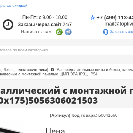
ры со скидкой
+7 (499) 113-4
Пн-Пт:
с 9.00 - 18.00
mail@toplivi
Заказы через сайт
24/7
Заказать зв
Написать нам-
 боксы, электросчетчики)
Распределительные щиты и боксы, клемм
навесные с монтажной панелью ЩМП ЭРА IP31, IP54
таллический с монтажной 
0х175)5056306021503
(Артикул) Код товара:
Б0041666
Цена