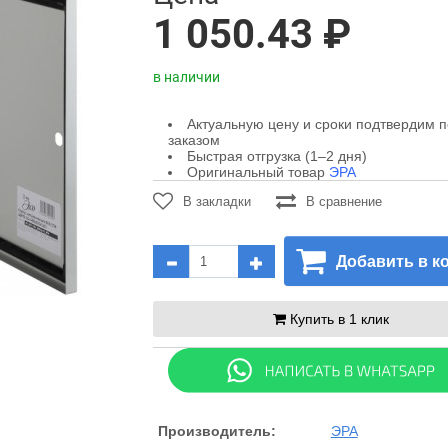
1 050.43 ₽
в наличии
Актуальную цену и сроки подтвердим 
заказом
Быстрая отгрузка (1–2 дня)
Оригинальный товар
ЭРА
В закладки
В сравнение
Добавить в к
Купить в 1 клик
Производитель:
ЭРА