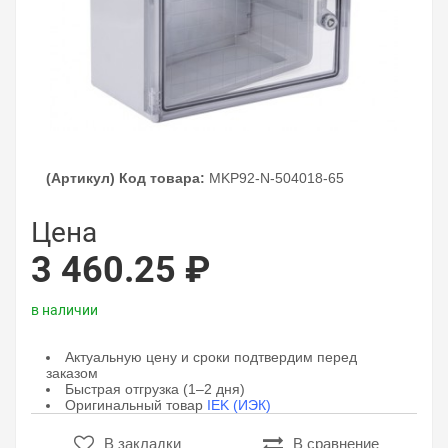
(Артикул) Код товара:
MKP92-N-504018-65
Цена
3 460.25 ₽
в наличии
Актуальную цену и сроки подтвердим перед
заказом
Быстрая отгрузка (1–2 дня)
Оригинальный товар
IEK (ИЭК)
В закладки
В сравнение