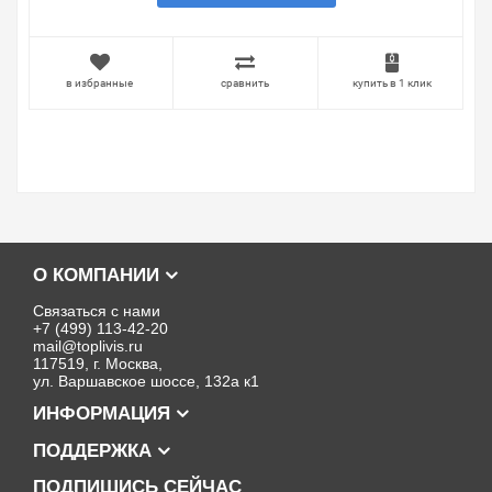
в избранные
сравнить
купить в 1 клик
О КОМПАНИИ
Связаться с нами
+7 (499) 113-42-20
mail@toplivis.ru
117519, г. Москва,
ул. Варшавское шоссе, 132а к1
ИНФОРМАЦИЯ
ПОДДЕРЖКА
ПОДПИШИСЬ СЕЙЧАС