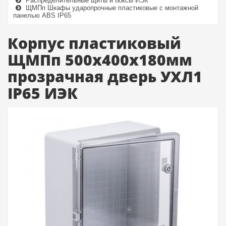
Распределительные щиты и боксы ИЭК
ЩМПп Шкафы ударопрочные пластиковые с монтажной
панелью ABS IP65
Корпус пластиковый
ЩМПп 500х400х180мм
прозрачная дверь УХЛ1
IP65 ИЭК