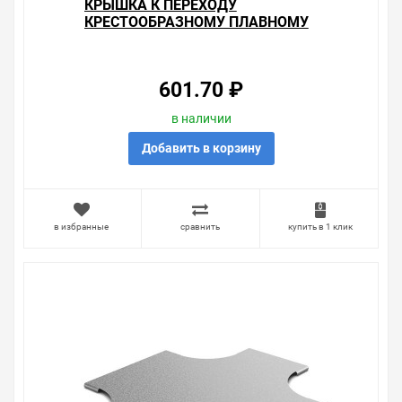
КРЫШКА К ПЕРЕХОДУ
КРЕСТООБРАЗНОМУ ПЛАВНОМУ
400Х50 OSTEC
601.70 ₽
в наличии
Добавить в корзину
в избранные
сравнить
купить в 1 клик