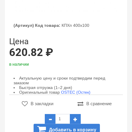
(Артикул) Код товара:
КПХп 400х100
Цена
620.82 ₽
в наличии
Актуальную цену и сроки подтвердим перед
заказом
Быстрая отгрузка (1–2 дня)
Оригинальный товар
OSTEC (Остек)
В закладки
В сравнение
Добавить в корзину