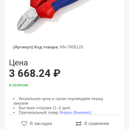
(Артикул) Код товара:
KN-7605125
Цена
3 668.24 ₽
в наличии
Актуальную цену и сроки подтвердим перед
заказом
Быстрая отгрузка (1–2 дня)
Оригинальный товар
Knipex (Книпекс)
В закладки
В сравнение