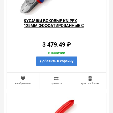
КУСАЧКИ БОКОВЫЕ KNIPEX
125ММ ФОСФАТИРОВАННЫЕ С
ДВУХКОМПОНЕНТНЫМИ
РУКОЯТКАМИ
3 479.49 ₽
в наличии
Добавить в корзину
в избранные
сравнить
купить в 1 клик