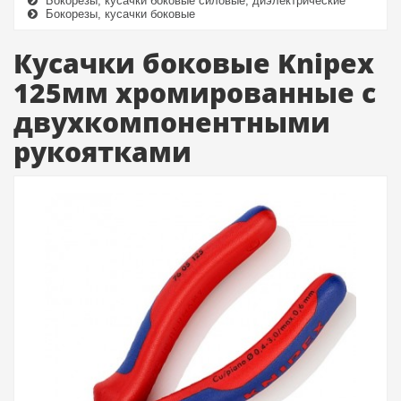
Бокорезы, кусачки боковые силовые, диэлектрические
Бокорезы, кусачки боковые
Кусачки боковые Knipex
125мм хромированные с
двухкомпонентными
рукоятками