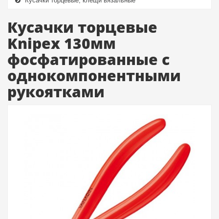
Кусачки торцевые, клещи вязальные
Кусачки торцевые
Knipex 130мм
фосфатированные с
однокомпонентными
рукоятками