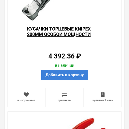
КУСАЧКИ ТОРЦЕВЫЕ KNIPEX
200ММ ОСОБОЙ МОЩНОСТИ
ФОСФАТИРОВАННЫЕ С
ОДНОКОМПОНЕНТНЫМИ
РУКОЯТКАМИ
4 392.36 ₽
в наличии
Добавить в корзину
в избранные
сравнить
купить в 1 клик