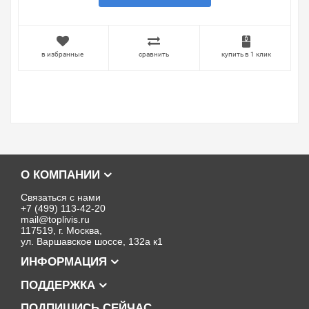
в избранные
сравнить
купить в 1 клик
О КОМПАНИИ
Связаться с нами
+7 (499) 113-42-20
mail@toplivis.ru
117519, г. Москва,
ул. Варшавское шоссе, 132а к1
ИНФОРМАЦИЯ
ПОДДЕРЖКА
ПОДПИШИСЬ СЕЙЧАС