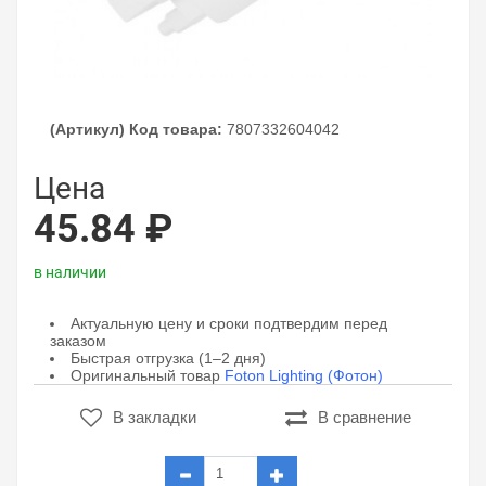
(Артикул) Код товара:
7807332604042
Цена
45.84 ₽
в наличии
Актуальную цену и сроки подтвердим перед
заказом
Быстрая отгрузка (1–2 дня)
Оригинальный товар
Foton Lighting (Фотон)
В закладки
В сравнение