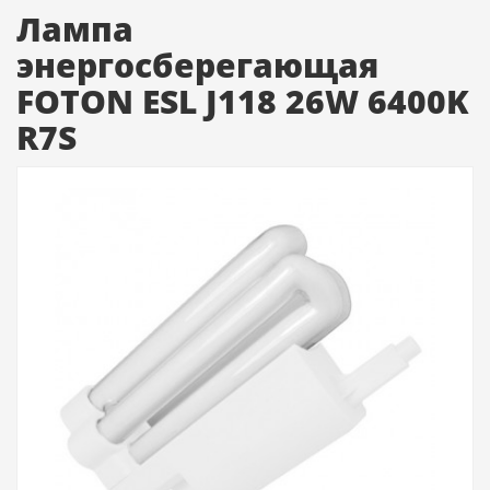
Лампа
энергосберегающая
FOTON ESL J118 26W 6400K
R7S