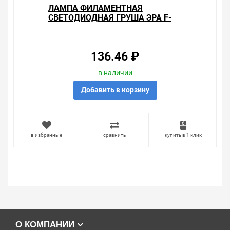
ЛАМПА ФИЛАМЕНТНАЯ
СВЕТОДИОДНАЯ ГРУША ЭРА F-
LED A60-11W-827-E27 FROST
743291
136.46 ₽
в наличии
Добавить в корзину
в избранные
сравнить
купить в 1 клик
О КОМПАНИИ