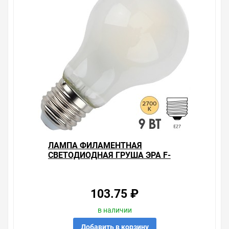
ЛАМПА ФИЛАМЕНТНАЯ
СВЕТОДИОДНАЯ ГРУША ЭРА F-
LED A60-9W-827-E27 FROST
743239
103.75 ₽
в наличии
Добавить в корзину