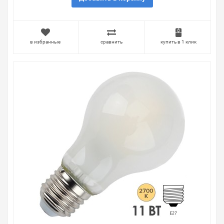
в избранные
сравнить
купить в 1 клик