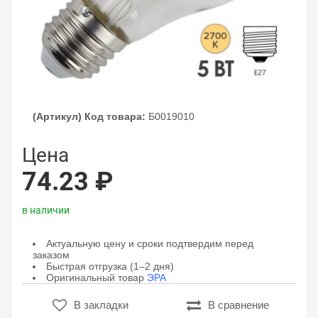
(Артикул) Код товара:
Б0019010
Цена
74.23 ₽
в наличии
Актуальную цену и сроки подтвердим перед
заказом
Быстрая отгрузка (1–2 дня)
Оригинальный товар
ЭРА
В закладки
В сравнение