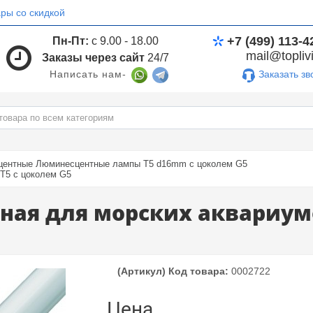
ры со скидкой
+7 (499) 113-4
Пн-Пт:
с 9.00 - 18.00
mail@toplivi
Заказы через сайт
24/7
Заказать зв
Написать нам-
ентные Люминесцентные лампы T5 d16mm с цоколем G5
T5 с цоколем G5
ая для морских аквариумов
(Артикул) Код товара:
0002722
Цена