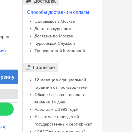
Доставка
Способы доставки и оплаты:
Самовывоз в Москве
Доставка курьером
Доставка по Москве
перед
Курьерской Службой
ия)
Транспортной Компанией
Гарантия
орзину
12 месяцев
официальной
гарантии от производителя
Обмен / возврат товара в
течение 14 дней
Работаем с 1999 года!
У всех электроизделий
государственный сертификат
ния)
ООО "Электрокомпонент"