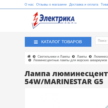
О нас
Отзывы о магазине
Доставка и оплата
Това
КАТАЛОГ ТОВАРОВ
Светильники и Лампы
Лампы
Люминесц
Люминесцентные лампы для морских аквариумов 
Лампа люминесцентн
54W/MARINESTAR G5