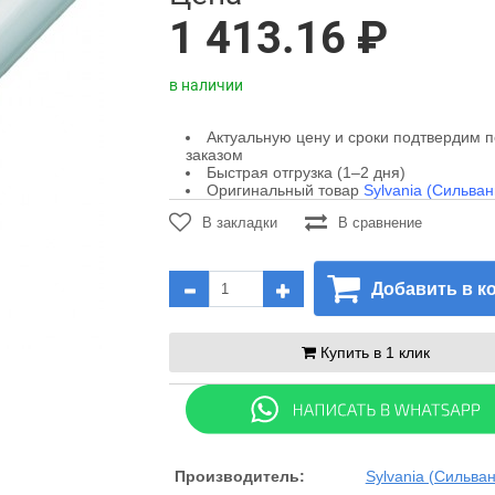
1 413.16 ₽
в наличии
Актуальную цену и сроки подтвердим 
заказом
Быстрая отгрузка (1–2 дня)
Оригинальный товар
Sylvania (Сильван
В закладки
В сравнение
Добавить в к
Купить в 1 клик
Производитель:
Sylvania (Сильва