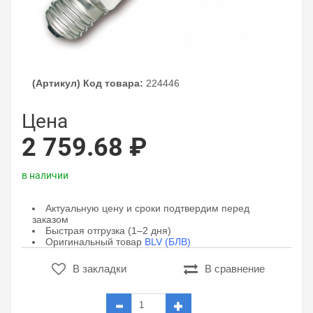
(Артикул) Код товара:
224446
Цена
2 759.68 ₽
в наличии
Актуальную цену и сроки подтвердим перед
заказом
Быстрая отгрузка (1–2 дня)
Оригинальный товар
BLV (БЛВ)
В закладки
В сравнение