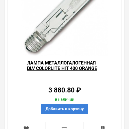
посоветовать, рассказать подробно о товарах из
нашего ассортимента.
Свяжитесь с нами любым способом, который для вас
наиболее удобен. С удовольствием ответим на все
вопросы.
ЛАМПА МЕТАЛЛОГАЛОГЕННАЯ
BLV COLORLITE HIT 400 ORANGE
Е40 (МГЛ)
3 880.80 ₽
в наличии
Добавить в корзину